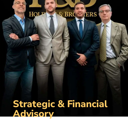
Strategic & Financial
Advisory
Vivimos en una nueva era financiera.