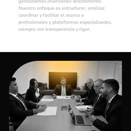
gestionamos inversiones directamente.
Nuestro enfoque es estructurar, analizar,
coordinar y facilitar el acceso a
profesionales y plataformas especializadas,
siempre con transparencia y rigor.