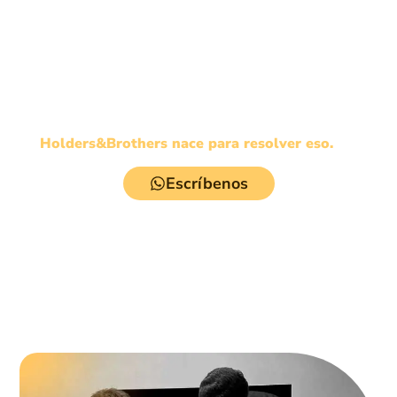
Criptoactivos, mercados tradicionales, startups,
estructuras internacionales y capital privado
conviven en el mismo patrimonio.
La mayoría de personas y empresas navegan
este entorno sin una visión profesional
integrada.
Holders&Brothers nace para resolver eso.
Escríbenos