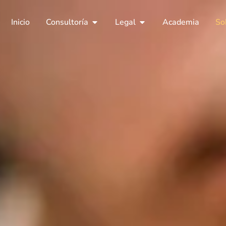
Inicio
Consultoría
Legal
Academia
So