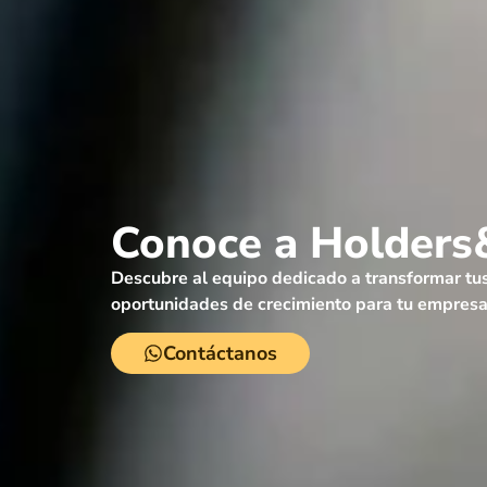
Conoce a
Holders
Descubre al equipo dedicado a transformar tus
oportunidades de crecimiento para tu empresa
Contáctanos