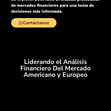
de mercados financieros para una toma de
decisiones más informada.
Contáctanos
Liderando el Análisis
Financiero Del Mercado
Americano y Europeo