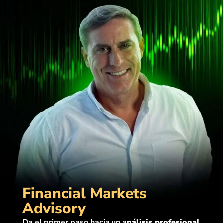
Financial Markets
Advisory
Da el primer paso hacia un a
nálisis profesional