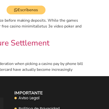
Escríbenos
ros
ctice before making deposits. While the games
er free casino minimitalletus 3e video poker and
ure Settlement
deration when picking a casino pay by phone bill
stercard have actually become increasingly
IMPORTANTE
Aviso Legal
Política de Privacidad