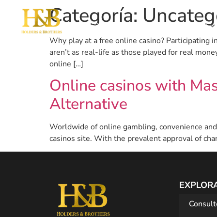
Categoría:
Uncateg
Inicio
Real Estate
Asesoría Legal
Why play at a free online casino? Participating 
aren’t as real-life as those played for real mone
online […]
Online casinos with Ma
Alternative
Worldwide of online gambling, convenience and s
casinos site. With the prevalent approval of ch
EXPLOR
Consult