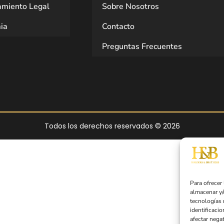
miento Legal
Sobre Nosotros
ia
Contacto
Preguntas Frecuentes
Todos los derechos reservados © 2026
Para ofrecer
almacenar y/
tecnologías 
identificacio
afectar negat