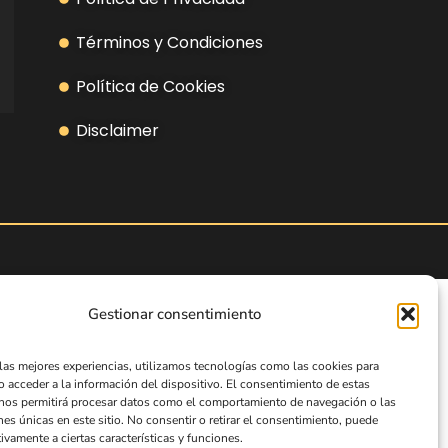
Términos y Condiciones
Política de Cookies
Disclaimer
Gestionar consentimiento
 las mejores experiencias, utilizamos tecnologías como las cookies para
o acceder a la información del dispositivo. El consentimiento de estas
nos permitirá procesar datos como el comportamiento de navegación o las
nes únicas en este sitio. No consentir o retirar el consentimiento, puede
ivamente a ciertas características y funciones.